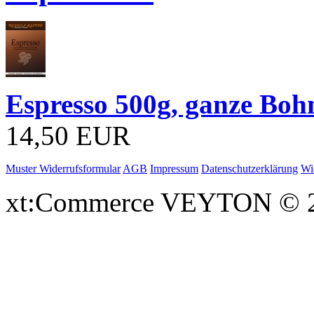
Espresso 500g, ganze Boh
14,50 EUR
Muster Widerrufsformular
AGB
Impressum
Datenschutzerklärung
Wi
xt:Commerce VEYTON © 