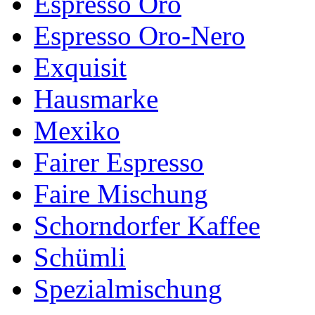
Espresso Oro
Espresso Oro-Nero
Exquisit
Hausmarke
Mexiko
Fairer Espresso
Faire Mischung
Schorndorfer Kaffee
Schümli
Spezialmischung