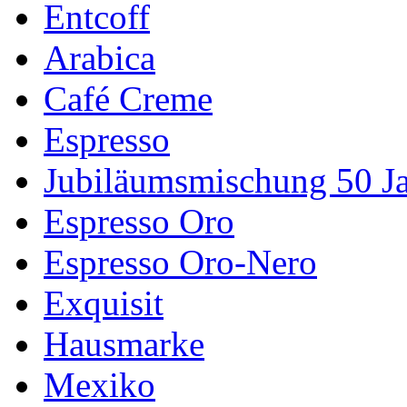
Entcoff
Arabica
Café Creme
Espresso
Jubiläumsmischung 50 J
Espresso Oro
Espresso Oro-Nero
Exquisit
Hausmarke
Mexiko