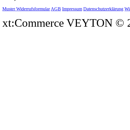
Muster Widerrufsformular
AGB
Impressum
Datenschutzerklärung
Wi
xt:Commerce VEYTON © 