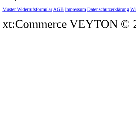
Muster Widerrufsformular
AGB
Impressum
Datenschutzerklärung
Wi
xt:Commerce VEYTON © 