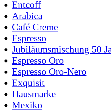
Entcoff
Arabica
Café Creme
Espresso
Jubiläumsmischung 50 J
Espresso Oro
Espresso Oro-Nero
Exquisit
Hausmarke
Mexiko