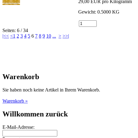
29,00 EUR pro Kilogramm
Gewicht: 0.5000 KG
Seiten: 6 / 34
|<<
<
1
2
3
4
5
6
7
8
9
10
...
>
>>|
Warenkorb
Sie haben noch keine Artikel in Ihrem Warenkorb.
Warenkorb »
Willkommen zurück
E-Mail-Adresse: