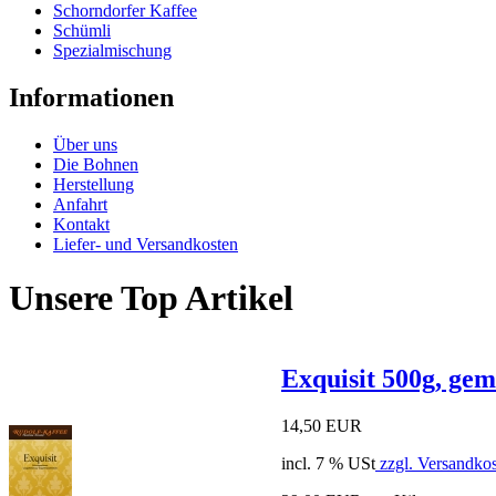
Schorndorfer Kaffee
Schümli
Spezialmischung
Informationen
Über uns
Die Bohnen
Herstellung
Anfahrt
Kontakt
Liefer- und Versandkosten
Unsere Top Artikel
Exquisit 500g, ge
14,50 EUR
incl. 7 % USt
zzgl. Versandko