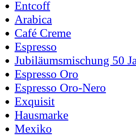
Entcoff
Arabica
Café Creme
Espresso
Jubiläumsmischung 50 J
Espresso Oro
Espresso Oro-Nero
Exquisit
Hausmarke
Mexiko