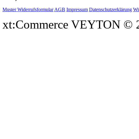
Muster Widerrufsformular
AGB
Impressum
Datenschutzerklärung
Wi
xt:Commerce VEYTON © 