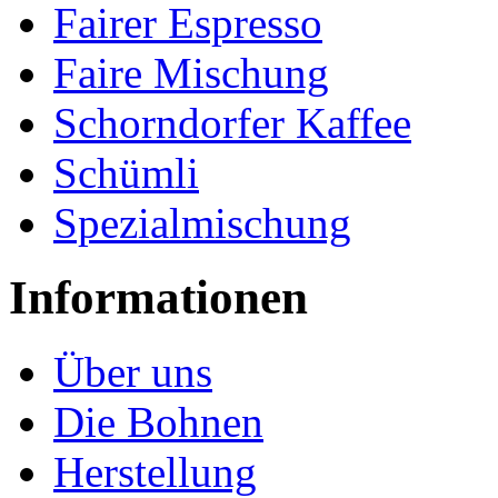
Fairer Espresso
Faire Mischung
Schorndorfer Kaffee
Schümli
Spezialmischung
Informationen
Über uns
Die Bohnen
Herstellung