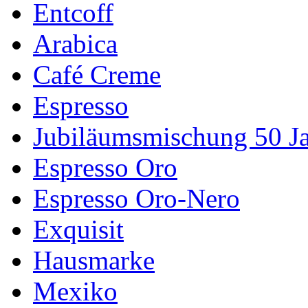
Entcoff
Arabica
Café Creme
Espresso
Jubiläumsmischung 50 J
Espresso Oro
Espresso Oro-Nero
Exquisit
Hausmarke
Mexiko