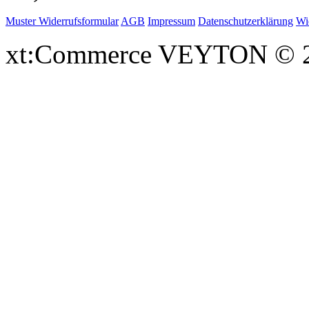
Muster Widerrufsformular
AGB
Impressum
Datenschutzerklärung
Wi
xt:Commerce VEYTON © 