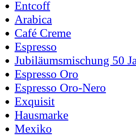
Entcoff
Arabica
Café Creme
Espresso
Jubiläumsmischung 50 J
Espresso Oro
Espresso Oro-Nero
Exquisit
Hausmarke
Mexiko