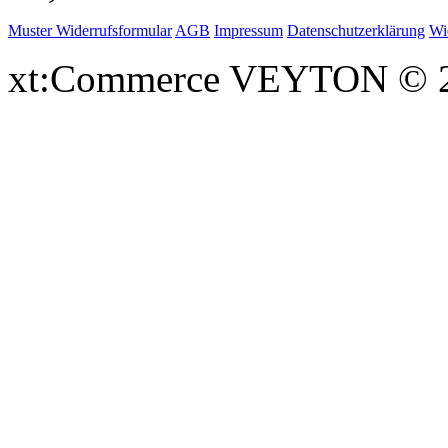
Muster Widerrufsformular
AGB
Impressum
Datenschutzerklärung
Wi
xt:Commerce VEYTON © 