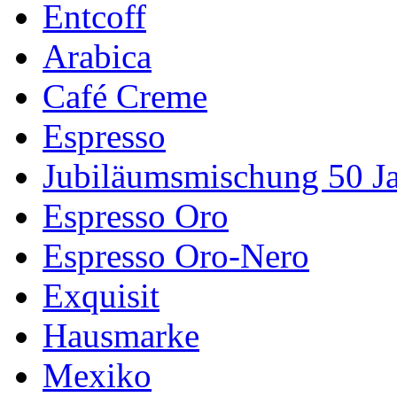
Entcoff
Arabica
Café Creme
Espresso
Jubiläumsmischung 50 J
Espresso Oro
Espresso Oro-Nero
Exquisit
Hausmarke
Mexiko