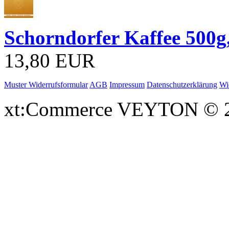
Schorndorfer Kaffee 500g
13,80 EUR
Muster Widerrufsformular
AGB
Impressum
Datenschutzerklärung
Wi
xt:Commerce VEYTON © 