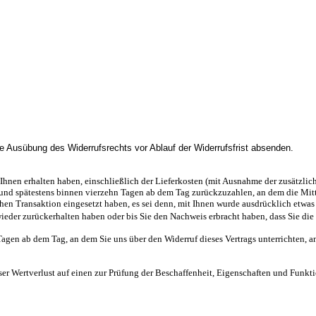
die Ausübung des Widerrufsrechts vor Ablauf der Widerrufsfrist absenden.
hnen erhalten haben, einschließlich der Lieferkosten (mit Ausnahme der zusätzliche
nd spätestens binnen vierzehn Tagen ab dem Tag zurückzuzahlen, an dem die Mittei
hen Transaktion eingesetzt haben, es sei denn, mit Ihnen wurde ausdrücklich etwa
eder zurückerhalten haben oder bis Sie den Nachweis erbracht haben, dass Sie die 
agen ab dem Tag, an dem Sie uns über den Widerruf dieses Vertrags unterrichten, an
ser Wertverlust auf einen zur Prüfung der Beschaffenheit, Eigenschaften und Funk