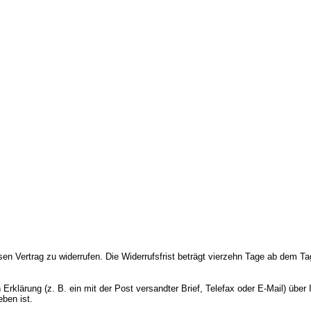
en Vertrag zu widerrufen.
Die Widerrufsfrist beträgt vierzehn Tage ab dem Tag
rklärung (z. B. ein mit der Post versandter Brief, Telefax oder E-Mail) über 
ben ist.