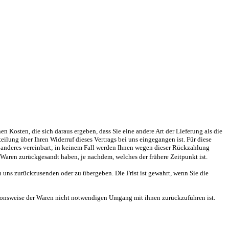
n Kosten, die sich daraus ergeben, dass Sie eine andere Art der Lieferung als die
lung über Ihren Widerruf dieses Vertrags bei uns eingegangen ist. Für diese
s anderes vereinbart; in keinem Fall werden Ihnen wegen dieser Rückzahlung
Waren zurückgesandt haben, je nachdem, welches der frühere Zeitpunkt ist.
 uns zurückzusenden oder zu übergeben. Die Frist ist gewahrt, wenn Sie die
tionsweise der Waren nicht notwendigen Umgang mit ihnen zurückzuführen ist.