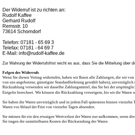
Der Widerruf ist zu richten an:
Rudolf Kaffee
Gerhard Rudolf
Remsstr. 10
73614 Schorndorf
Telefon: 07181 - 65 69 3
Telefax: 07181 - 64 69 7
E-Mail: info@rudolf-kaffee.de
Zur Wahrung der Widerrufsfrist reicht es aus, dass Sie die Mitteilung über 
Folgen des Widerrufs
Wenn Sie diesen Vertrag widerrufen, haben wir Ihnen alle Zahlungen, die wir von I
von uns angebotene, günstigste Standardlieferung gewählt haben), unverzüglich u
Rückzahlung verwenden wir dasselbe Zahlungsmittel, das Sie bei der ursprünglic
Entgelte berechnet.
Wir können die Rückzahlung verweigern, bis wir die Waren wi
Sie haben die Waren unverzüglich und in jedem Fall spätestens binnen vierzehn T
Waren vor Ablauf der Frist von vierzehn Tagen absenden.
Sie müssen für ein den etwaigen Wertverlust der Waren nur aufkommen, wenn die
Sie tragen die unmittelbaren Kosten der Rücksendung der Waren.