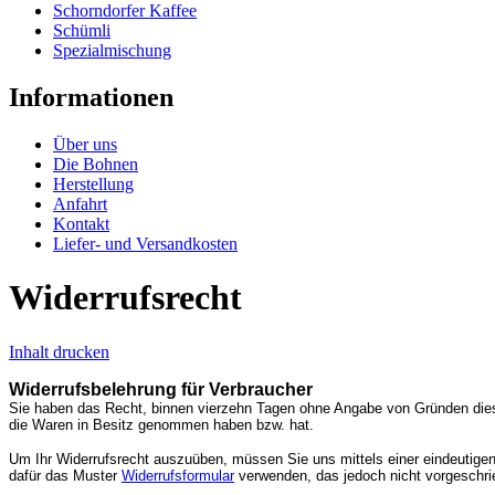
Schorndorfer Kaffee
Schümli
Spezialmischung
Informationen
Über uns
Die Bohnen
Herstellung
Anfahrt
Kontakt
Liefer- und Versandkosten
Widerrufsrecht
Inhalt drucken
Widerrufsbelehrung für Verbraucher
Sie haben das Recht, binnen vierzehn Tagen ohne Angabe von Gründen dies
die Waren in Besitz genommen haben bzw. hat.
Um Ihr Widerrufsrecht auszuüben, müssen Sie uns mittels einer eindeutigen E
dafür das Muster
Widerrufsformular
verwenden, das jedoch nicht vorgeschrie