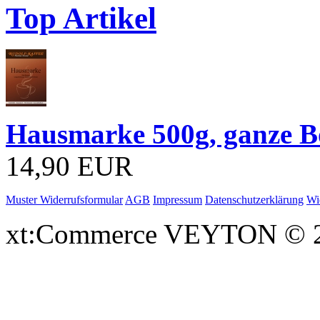
Top Artikel
Hausmarke 500g, ganze 
14,90 EUR
Muster Widerrufsformular
AGB
Impressum
Datenschutzerklärung
Wi
xt:Commerce VEYTON © 