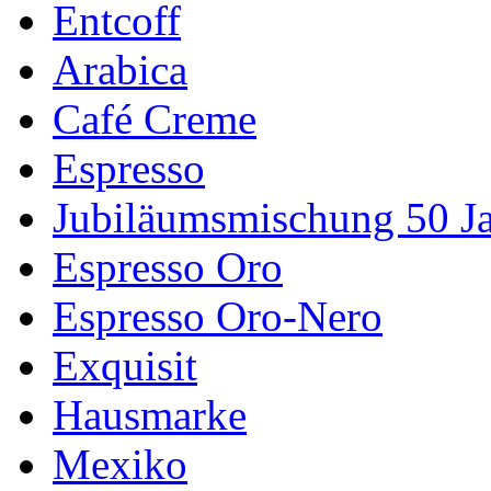
Entcoff
Arabica
Café Creme
Espresso
Jubiläumsmischung 50 J
Espresso Oro
Espresso Oro-Nero
Exquisit
Hausmarke
Mexiko