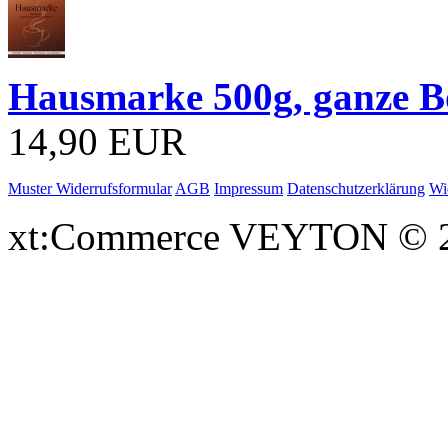
Hausmarke 500g, ganze 
14,90 EUR
Muster Widerrufsformular
AGB
Impressum
Datenschutzerklärung
Wi
xt:Commerce VEYTON © 