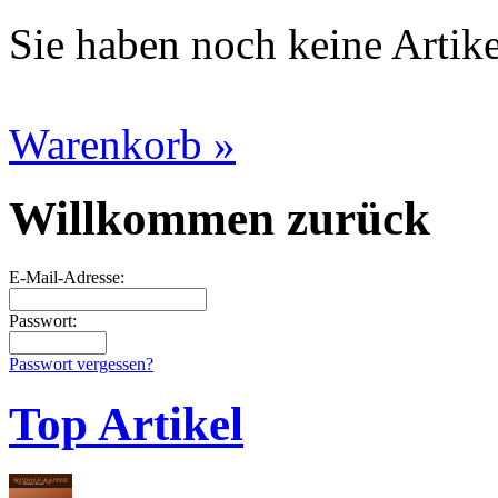
Sie haben noch keine Artik
Warenkorb »
Willkommen zurück
E-Mail-Adresse:
Passwort:
Passwort vergessen?
Top Artikel