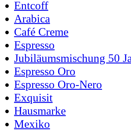
Entcoff
Arabica
Café Creme
Espresso
Jubiläumsmischung 50 J
Espresso Oro
Espresso Oro-Nero
Exquisit
Hausmarke
Mexiko