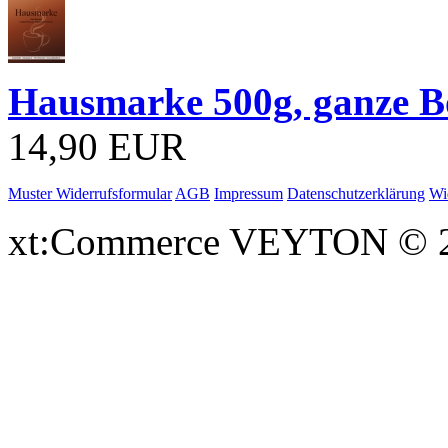
Hausmarke 500g, ganze 
14,90 EUR
Muster Widerrufsformular
AGB
Impressum
Datenschutzerklärung
Wi
xt:Commerce VEYTON © 